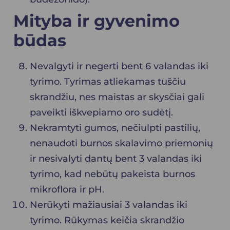
Mityba ir gyvenimo
būdas
Nevalgyti ir negerti bent 6 valandas iki
tyrimo. Tyrimas atliekamas tuščiu
skrandžiu, nes maistas ar skysčiai gali
paveikti iškvepiamo oro sudėtį.
Nekramtyti gumos, nečiulpti pastilių,
nenaudoti burnos skalavimo priemonių
ir nesivalyti dantų bent 3 valandas iki
tyrimo, kad nebūtų pakeista burnos
mikroflora ir pH.
Nerūkyti mažiausiai 3 valandas iki
tyrimo. Rūkymas keičia skrandžio