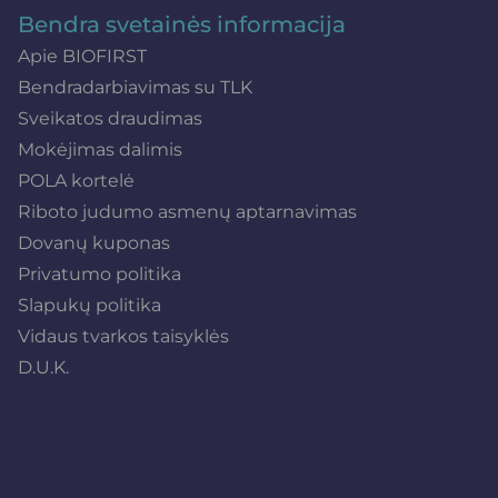
Bendra svetainės informacija
Apie BIOFIRST
Bendradarbiavimas su TLK
Sveikatos draudimas
Mokėjimas dalimis
POLA kortelė
Riboto judumo asmenų aptarnavimas
Dovanų kuponas
Privatumo politika
Slapukų politika
Vidaus tvarkos taisyklės
D.U.K.