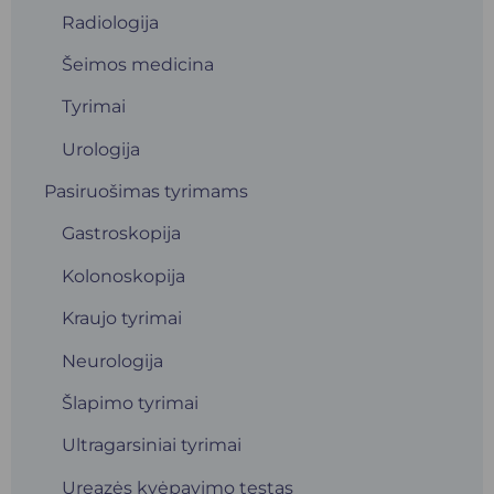
Radiologija
Šeimos medicina
Tyrimai
Urologija
Pasiruošimas tyrimams
Gastroskopija
Kolonoskopija
Kraujo tyrimai
Neurologija
Šlapimo tyrimai
Ultragarsiniai tyrimai
Ureazės kvėpavimo testas