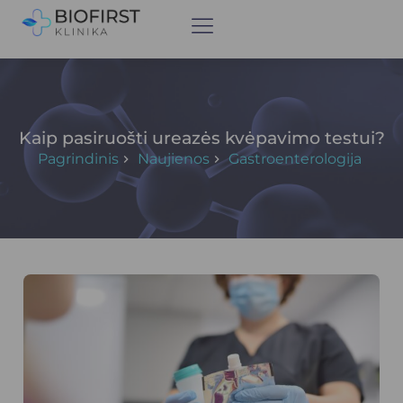
Kaip pasiruošti ureazės kvėpavimo testui?
Pagrindinis
Naujienos
Gastroenterologija