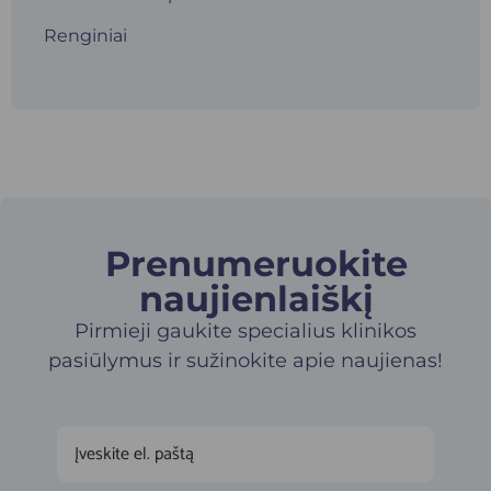
Renginiai
Prenumeruokite
naujienlaiškį​
Pirmieji gaukite specialius klinikos
pasiūlymus ir sužinokite apie naujienas!