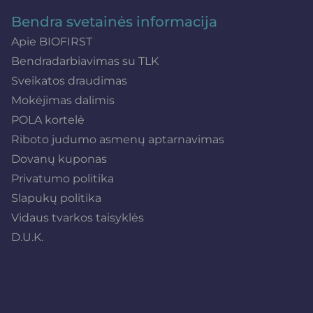
Bendra svetainės informacija
Apie BIOFIRST
Bendradarbiavimas su TLK
Sveikatos draudimas
Mokėjimas dalimis
POLA kortelė
Riboto judumo asmenų aptarnavimas
Dovanų kuponas
Privatumo politika
Slapukų politika
Vidaus tvarkos taisyklės
D.U.K.