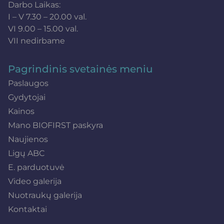
Darbo Laikas:
I – V 7.30 – 20.00 val.
VI 9.00 – 15.00 val.
VII nedirbame
Pagrindinis svetainės meniu
Paslaugos
Gydytojai
Kainos
Mano BIOFIRST paskyra
Naujienos
Ligų ABC
E. parduotuvė
Video galerija
Nuotraukų galerija
Kontaktai