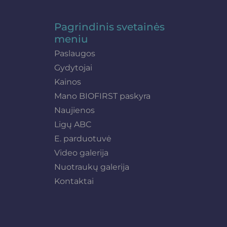
Pagrindinis svetainės
meniu
Paslaugos
Gydytojai
Kainos
Mano BIOFIRST paskyra
Naujienos
Ligų ABC
E. parduotuvė
Video galerija
Nuotraukų galerija
Kontaktai