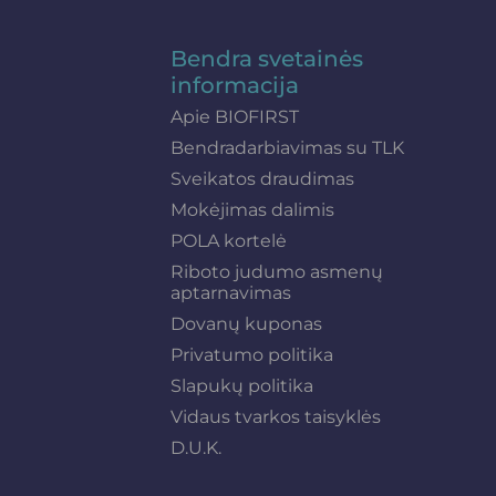
Bendra svetainės
informacija
Apie BIOFIRST
Bendradarbiavimas su TLK
Sveikatos draudimas
Mokėjimas dalimis
POLA kortelė
Riboto judumo asmenų
aptarnavimas
Dovanų kuponas
Privatumo politika
Slapukų politika
Vidaus tvarkos taisyklės
D.U.K.