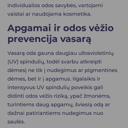
individualios odos savybės, vartojami
vaistai ar naudojama kosmetika.
Apgamai ir odos vėžio
prevencija vasarą
Vasarą oda gauna daugiau ultravioletinių
(UV) spindulių, todėl svarbu atkreipti
dėmesį ne tik į nudegimus ar pigmentines
dėmes, bet ir į apgamus. Ilgalaikis ir
intensyvus UV spindulių poveikis gali
didinti odos vėžio riziką, ypač žmonėms,
turintiems daug apgamų, šviesią odą ar
dažnai patiriantiems nudegimus nuo
saulės.