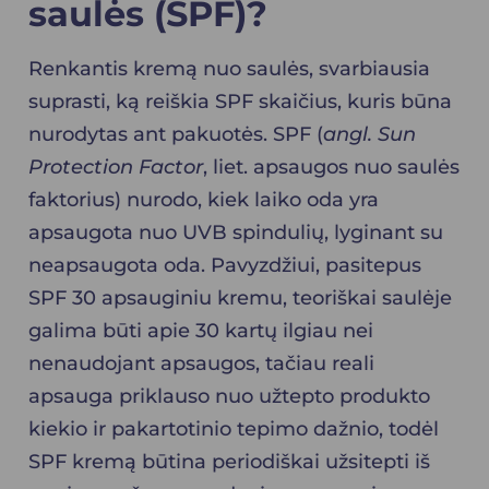
saulės (SPF)?
Renkantis kremą nuo saulės, svarbiausia
suprasti, ką reiškia SPF skaičius, kuris būna
nurodytas ant pakuotės. SPF (
angl. Sun
Protection Factor
, liet. apsaugos nuo saulės
faktorius) nurodo, kiek laiko oda yra
apsaugota nuo UVB spindulių, lyginant su
neapsaugota oda. Pavyzdžiui, pasitepus
SPF 30 apsauginiu kremu, teoriškai saulėje
galima būti apie 30 kartų ilgiau nei
nenaudojant apsaugos, tačiau reali
apsauga priklauso nuo užtepto produkto
kiekio ir pakartotinio tepimo dažnio, todėl
SPF kremą būtina periodiškai užsitepti iš