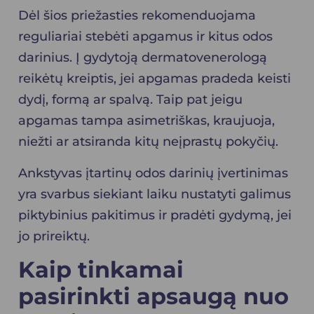
Dėl šios priežasties rekomenduojama
reguliariai stebėti apgamus ir kitus odos
darinius. Į gydytoją dermatovenerologą
reikėtų kreiptis, jei apgamas pradeda keisti
dydį, formą ar spalvą. Taip pat jeigu
apgamas tampa asimetriškas, kraujuoja,
niežti ar atsiranda kitų neįprastų pokyčių.
Ankstyvas įtartinų odos darinių įvertinimas
yra svarbus siekiant laiku nustatyti galimus
piktybinius pakitimus ir pradėti gydymą, jei
jo prireiktų.
Kaip tinkamai
pasirinkti apsaugą nuo