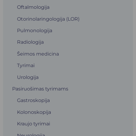
Oftalmologija
Otorinolaringologija (LOR)
Pulmonologija
Radiologija
Šeimos medicina
Tyrimai
Urologija
Pasiruošimas tyrimams
Gastroskopija
Kolonoskopija
Kraujo tyrimai
Neurologija