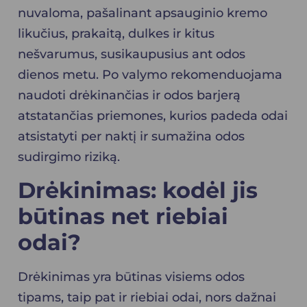
nuvaloma, pašalinant apsauginio kremo
likučius, prakaitą, dulkes ir kitus
nešvarumus, susikaupusius ant odos
dienos metu. Po valymo rekomenduojama
naudoti drėkinančias ir odos barjerą
atstatančias priemones, kurios padeda odai
atsistatyti per naktį ir sumažina odos
sudirgimo riziką.
Drėkinimas: kodėl jis
būtinas net riebiai
odai?
Drėkinimas yra būtinas visiems odos
tipams, taip pat ir riebiai odai, nors dažnai