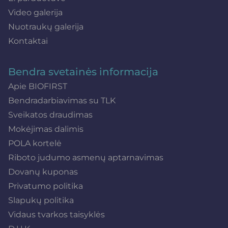
Video galerija
Nuotraukų galerija
Kontaktai
Bendra svetainės informacija
Apie BIOFIRST
Bendradarbiavimas su TLK
Sveikatos draudimas
Mokėjimas dalimis
POLA kortelė
Riboto judumo asmenų aptarnavimas
Dovanų kuponas
Privatumo politika
Slapukų politika
Vidaus tvarkos taisyklės