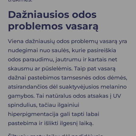
Dažniausios odos
problemos vasarą
Viena dažniausių odos problemų vasarą yra
nudegimai nuo saulės, kurie pasireiškia
odos paraudimu, jautrumu ir kartais net
skausmu ar pūslelėmis. Taip pat vasarą
dažnai pastebimos tamsesnės odos dėmės,
atsirandančios dėl suaktyvėjusios melanino
gamybos. Tai natūralus odos atsakas į UV
spindulius, tačiau ilgainiui
hiperpigmentacija gali tapti labai
pastebima ir išlikti ilgesnį laiką.