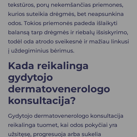
tekstūros, porų nekemšančias priemones,
kurios suteikia drėgmės, bet neapsunkina
odos. Tokios priemonės padeda išlaikyti
balansą tarp drėgmės ir riebalų išsiskyrimo,
todėl oda atrodo sveikesnė ir mažiau linkusi
į uždegiminius bėrimus.
Kada reikalinga
gydytojo
dermatovenerologo
konsultacija?
Gydytojo dermatovenerologo konsultacija
reikalinga tuomet, kai odos pokyčiai yra
užsitęsę, progresuoja arba sukelia