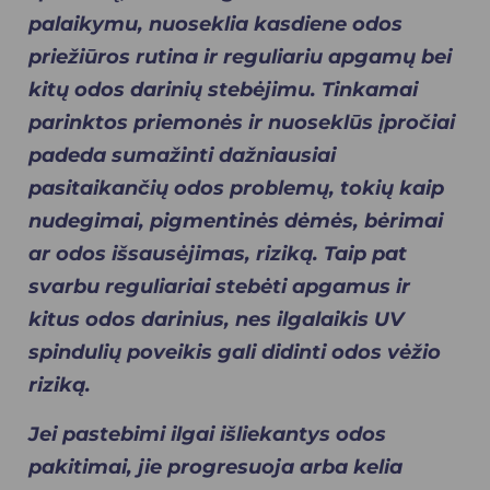
palaikymu, nuoseklia kasdiene odos
priežiūros rutina ir reguliariu apgamų bei
kitų odos darinių stebėjimu. Tinkamai
parinktos priemonės ir nuoseklūs įpročiai
padeda sumažinti dažniausiai
pasitaikančių odos problemų, tokių kaip
nudegimai, pigmentinės dėmės, bėrimai
ar odos išsausėjimas, riziką. Taip pat
svarbu reguliariai stebėti apgamus ir
kitus odos darinius, nes ilgalaikis UV
spindulių poveikis gali didinti odos vėžio
riziką.
Jei pastebimi ilgai išliekantys odos
pakitimai, jie progresuoja arba kelia