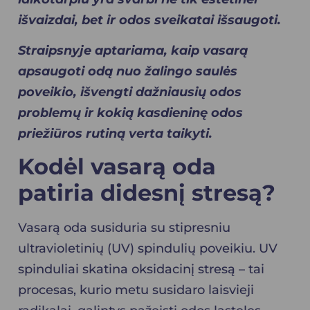
išvaizdai, bet ir odos sveikatai išsaugoti.
Straipsnyje aptariama, kaip vasarą
apsaugoti odą nuo žalingo saulės
poveikio, išvengti dažniausių odos
problemų ir kokią kasdieninę odos
priežiūros rutiną verta taikyti.
Kodėl vasarą oda
patiria didesnį stresą?
Vasarą oda susiduria su stipresniu
ultravioletinių (UV) spindulių poveikiu. UV
spinduliai skatina oksidacinį stresą – tai
procesas, kurio metu susidaro laisvieji