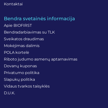
Kontaktai
Bendra svetainės informacija
Apie BIOFIRST
Bendradarbiavimas su TLK
Sveikatos draudimas
Mokėjimas dalimis
POLA kortelė
Riboto judumo asmenų aptarnavimas
Dovanų kuponas
Privatumo politika
Slapukų politika
Vidaus tvarkos taisyklės
D.U.K.