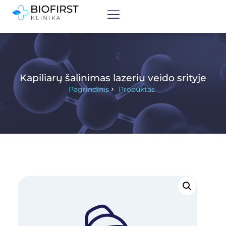
Kapiliarų šalinimas lazeriu veido srityje
Pagrindinis
Produktas