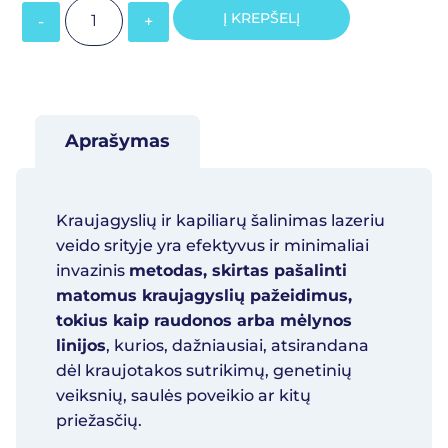
Į KREPŠELĮ
Aprašymas
Kraujagyslių ir kapiliarų šalinimas lazeriu
veido srityje yra efektyvus ir minimaliai
invazinis
metodas, skirtas pašalinti
matomus kraujagyslių pažeidimus,
tokius kaip raudonos arba mėlynos
linijos
, kurios, dažniausiai, atsirandana
dėl kraujotakos sutrikimų, genetinių
veiksnių, saulės poveikio ar kitų
priežasčių.