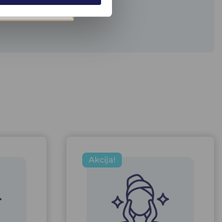
Akcija!