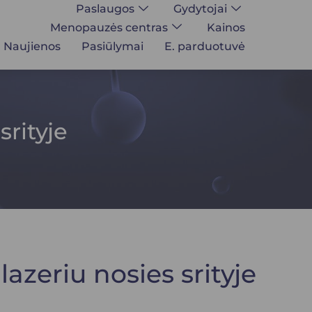
Paslaugos
Gydytojai
Menopauzės centras
Kainos
Naujienos
Pasiūlymai
E. parduotuvė
srityje
lazeriu nosies srityje