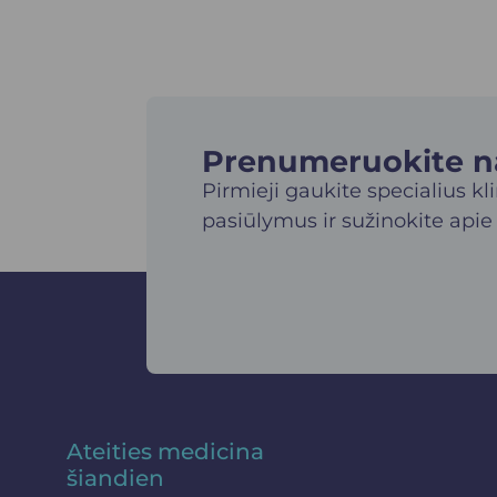
Prenumeruokite nau
Pirmieji gaukite specialius kl
pasiūlymus ir sužinokite apie
Ateities medicina
šiandien