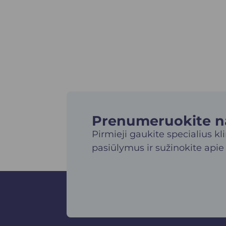
Prenumeruokite nau
Pirmieji gaukite specialius kl
pasiūlymus ir sužinokite apie