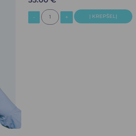
Į KREPŠELĮ