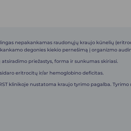
dingas nepakankamas raudonųjų kraujo kūnelių (eritroci
akankamo degonies kiekio pernešimą į organizmo audiniu
atsiradimo priežastys, forma ir sunkumas skiriasi.
sidaro eritrocitų ir/ar hemoglobino deficitas.
T klinikoje nustatoma kraujo tyrimo pagalba. Tyrimo