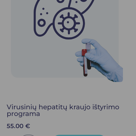
Virusinių hepatitų kraujo ištyrimo
programa
55.00
€