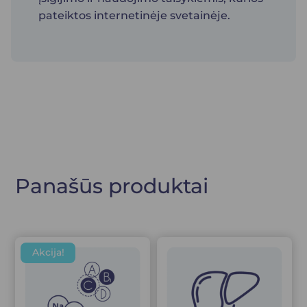
pateiktos internetinėje svetainėje.
Panašūs produktai
Akcija!