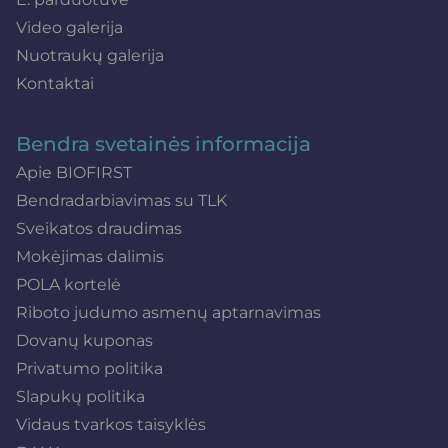
Video galerija
Nuotraukų galerija
Kontaktai
Bendra svetainės informacija
Apie BIOFIRST
Bendradarbiavimas su TLK
Sveikatos draudimas
Mokėjimas dalimis
POLA kortelė
Riboto judumo asmenų aptarnavimas
Dovanų kuponas
Privatumo politika
Slapukų politika
Vidaus tvarkos taisyklės