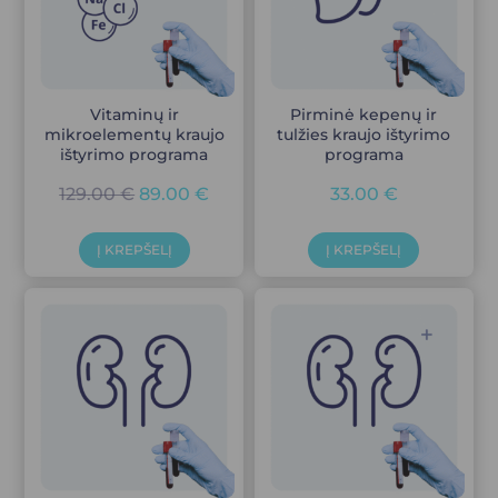
Vitaminų ir
Pirminė kepenų ir
mikroelementų kraujo
tulžies kraujo ištyrimo
ištyrimo programa
programa
129.00
€
89.00
€
33.00
€
Į KREPŠELĮ
Į KREPŠELĮ