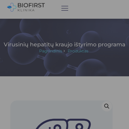
Virusinių hepatitų kraujo ištyrimo programa
Pagrindinis
Produktas