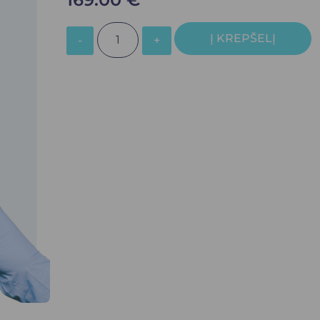
Į KREPŠELĮ