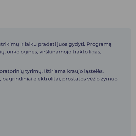
trikimų ir laiku pradėti juos gydyti. Programą
ių, onkologines, virškinamojo trakto ligas,
atorinių tyrimų. Ištiriama kraujo ląstelės,
, pagrindiniai elektrolitai, prostatos vėžio žymuo