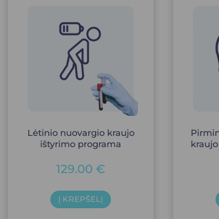
Lėtinio nuovargio kraujo
Pirmin
ištyrimo programa
kraujo
129.00
€
Į KREPŠELĮ