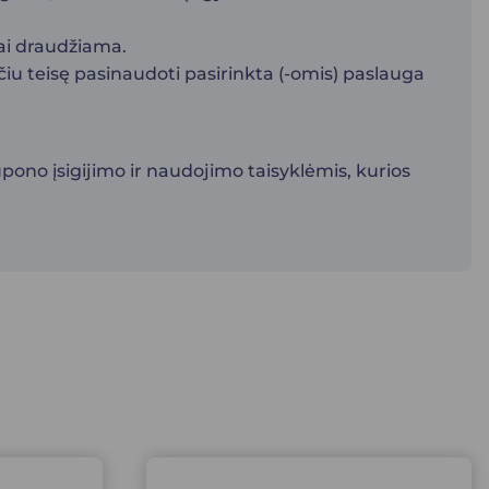
tai draudžiama.
čiu teisę pasinaudoti pasirinkta (-omis) paslauga
pono įsigijimo ir naudojimo taisyklėmis, kurios