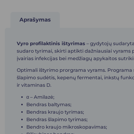
Aprašymas
Vyro profilaktinis ištyrimas
– gydytojų sudaryta 
sudaro tyrimai, skirti aptikti dažniausiai vyrams 
įvairias infekcijas bei medžiagų apykaitos sutrik
Optimali ištyrimo prorgrama vyrams. Programa sud
šlapimo sudėtis, kepenų fermentai, inkstų funkcijo
ir vitaminas D.
α – Amilazė;
Bendras baltymas;
Bendras kraujo tyrimas;
Bendras šlapimo tyrimas;
Bendro kraujo mikroskopavimas;