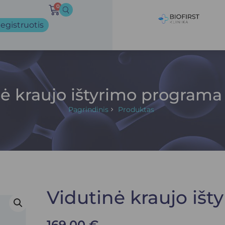
0
egistruotis
nė kraujo ištyrimo programa
Pagrindinis
Produktas
Vidutinė kraujo iš
169.00
€