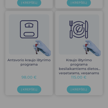
Į KREPŠELĮ
Į KREPŠELĮ
Antsvorio kraujo ištyrimo
Kraujo ištyrimo
programa
programa
besilaikantiems dietos,
vegetarams, veganams
98.00
€
115.00
€
Į KREPŠELĮ
Į KREPŠELĮ