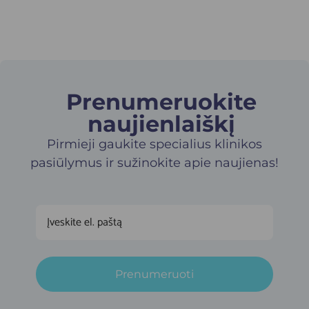
Prenumeruokite
naujienlaiškį​
Pirmieji gaukite specialius klinikos
pasiūlymus ir sužinokite apie naujienas!
Prenumeruoti