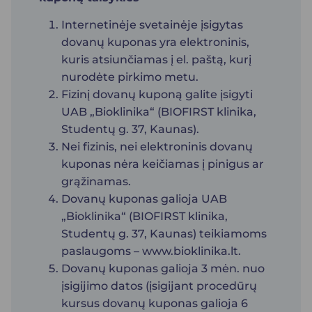
Internetinėje svetainėje įsigytas
dovanų kuponas yra elektroninis,
kuris atsiunčiamas į el. paštą, kurį
nurodėte pirkimo metu.
Fizinį dovanų kuponą galite įsigyti
UAB „Bioklinika“ (BIOFIRST klinika,
Studentų g. 37, Kaunas).
Nei fizinis, nei elektroninis dovanų
kuponas nėra keičiamas į pinigus ar
grąžinamas.
Dovanų kuponas galioja UAB
„Bioklinika“ (BIOFIRST klinika,
Studentų g. 37, Kaunas) teikiamoms
paslaugoms –
www.bioklinika.lt.
Dovanų kuponas galioja 3 mėn. nuo
įsigijimo datos (įsigijant procedūrų
kursus dovanų kuponas galioja 6