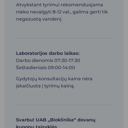
Atvykstant tyrimui rekomenduojama
nieko nevalgyti 8-12 val., galima gerti tik
negazuotą vandenį.
Laboratorijos darbo laikas:
Darbo dienomis 07:30-17:30
Šeštadieniais 09:00-14:00
Gydytojų konsultacijų kaina nėra
įskaičiuota į tyrimų kainą.
Svarbu! UAB „Bioklinika“ dovanų
kuponų taisyklės