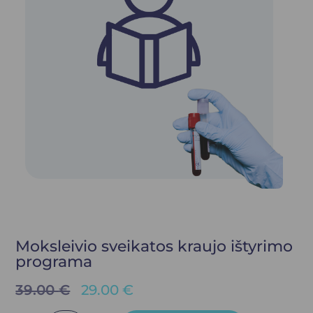
Moksleivio sveikatos kraujo ištyrimo
programa
39.00
€
29.00
€