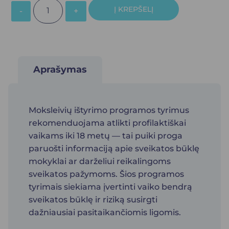
Į KREPŠELĮ
Aprašymas
Moksleivių ištyrimo programos tyrimus
rekomenduojama atlikti profilaktiškai
vaikams iki 18 metų — tai puiki proga
paruošti informaciją apie sveikatos būklę
mokyklai ar darželiui reikalingoms
sveikatos pažymoms. Šios programos
tyrimais siekiama įvertinti vaiko bendrą
sveikatos būklę ir riziką susirgti
dažniausiai pasitaikančiomis ligomis.