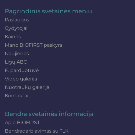
Pagrindinis svetainės meniu
Paslaugos
Gydytojai
Kainos
Mano BIOFIRST paskyra
Naujienos
Ligų ABC
E. parduotuvė
Video galerija
Nuotraukų galerija
Kontaktai
Bendra svetainės informacija
Apie BIOFIRST
Bendradarbiavimas su TLK