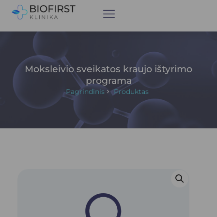
Moksleivio sveikatos kraujo ištyrimo
programa
Pagrindinis
Produktas