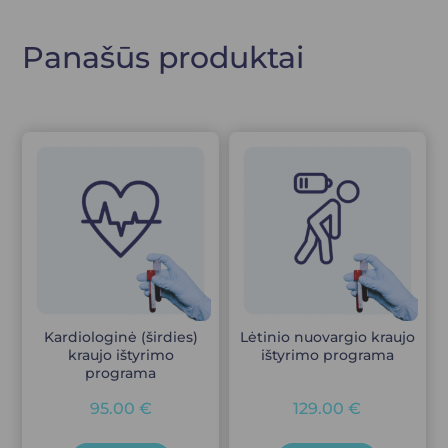
Panašūs produktai
Kardiologinė (širdies)
Lėtinio nuovargio kraujo
kraujo ištyrimo
ištyrimo programa
programa
95.00
€
129.00
€