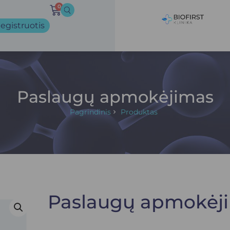
0
egistruotis
Paslaugų apmokėjimas
Pagrindinis
Produktas
Paslaugų apmokėj