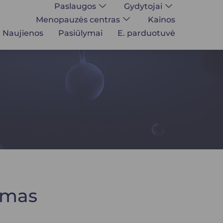
Paslaugos
Gydytojai
Menopauzės centras
Kainos
Naujienos
Pasiūlymai
E. parduotuvė
imas