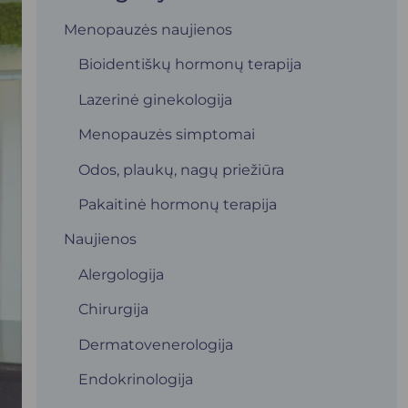
Menopauzės naujienos
Bioidentiškų hormonų terapija
Lazerinė ginekologija
Menopauzės simptomai
Odos, plaukų, nagų priežiūra
Pakaitinė hormonų terapija
Naujienos
Alergologija
Chirurgija
Dermatovenerologija
Endokrinologija