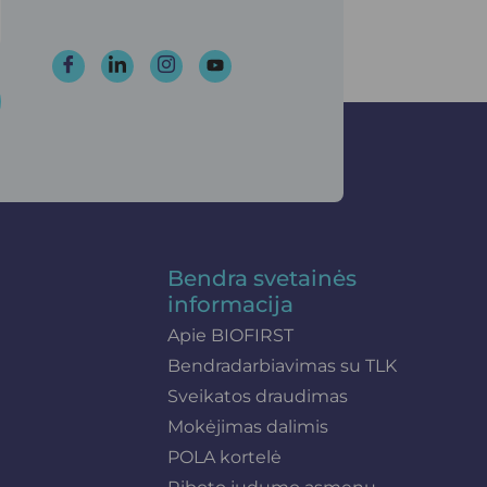
Bendra svetainės
informacija
Apie BIOFIRST
Bendradarbiavimas su TLK
Sveikatos draudimas
Mokėjimas dalimis
POLA kortelė