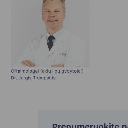
Oftalmologai (akių ligų gydytojai)
Dr. Jurgis Trumpaitis
Prenumeruokite nau