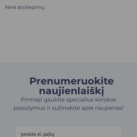
Nėra atsiliepimų
Prenumeruokite
naujienlaiškį​
Pirmieji gaukite specialius klinikos
pasiūlymus ir sužinokite apie naujienas!