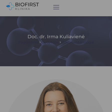
Doc. dr. Irma Kuliavienė
Pagrindinis
Gydytojai
Gastroenterologai