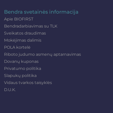
Bendra svetainės informacija
Apie BIOFIRST
Bendradarbiavimas su TLK
Sveikatos draudimas
Mokėjimas dalimis
POLA kortelė
Riboto judumo asmenų aptarnavimas
Dovanų kuponas
Privatumo politika
Slapukų politika
Vidaus tvarkos taisyklės
D.U.K.