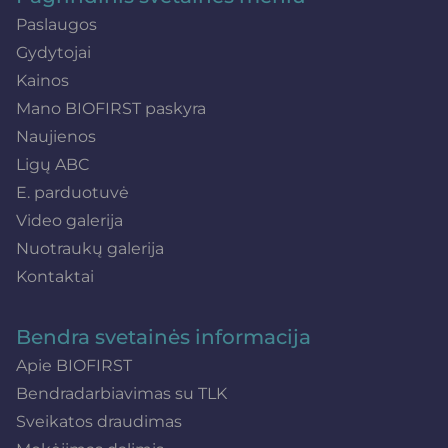
Paslaugos
Gydytojai
Kainos
Mano BIOFIRST paskyra
Naujienos
Ligų ABC
E. parduotuvė
Video galerija
Nuotraukų galerija
Kontaktai
Bendra svetainės informacija
Apie BIOFIRST
Bendradarbiavimas su TLK
Sveikatos draudimas