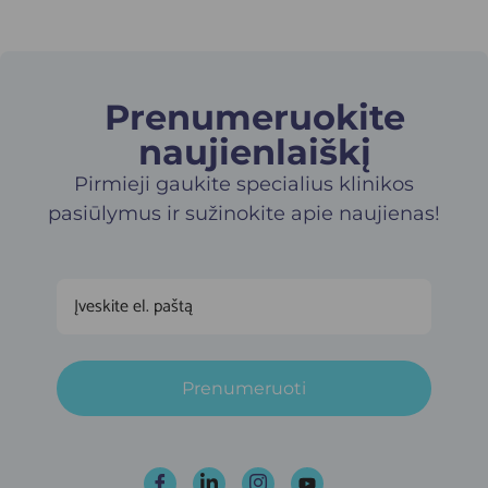
Prenumeruokite
naujienlaiškį​
Pirmieji gaukite specialius klinikos
pasiūlymus ir sužinokite apie naujienas!
Prenumeruoti