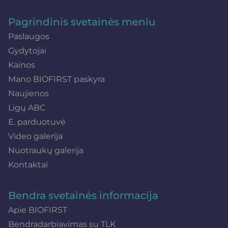
Pagrindinis svetainės meniu
Paslaugos
Gydytojai
Kainos
Mano BIOFIRST paskyra
Naujienos
Ligų ABC
E. parduotuvė
Video galerija
Nuotraukų galerija
Kontaktai
Bendra svetainės informacija
Apie BIOFIRST
Bendradarbiavimas su TLK