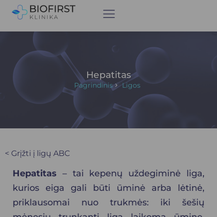
Hepatitas
Pagrindinis
Ligos
< Grįžti į ligų ABC
Hepatitas
– tai
kepenų
uždegiminė liga,
kurios eiga gali būti ūminė arba lėtinė,
priklausomai nuo trukmės: iki šešių