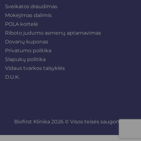
Sveikatos draudimas
Mokėjimas dalimis
POLA kortelė
Riboto judumo asmenų aptarnavimas
Dovanų kuponas
Privatumo politika
Slapukų politika
Vidaus tvarkos taisyklės
D.U.K.
Biofirst Klinika 2026 © Visos teisės saugomos