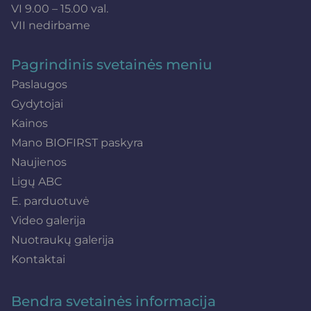
VI 9.00 – 15.00 val.
VII nedirbame
Pagrindinis svetainės meniu
Paslaugos
Gydytojai
Kainos
Mano BIOFIRST paskyra
Naujienos
Ligų ABC
E. parduotuvė
Video galerija
Nuotraukų galerija
Kontaktai
Bendra svetainės informacija