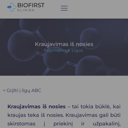
Kraujavimas iš nosies
Pagrindinis
Ligos
< Grįžti į ligų ABC
Kraujavimas iš nosies
– tai tokia būklė, kai
kraujas teka iš nosies. Kraujavimas gali būti
skirstomas į priekinį ir užpakalinį,