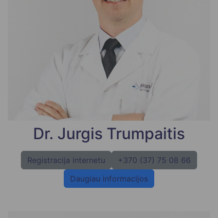
Dr. Jurgis Trumpaitis
Registracija internetu
+370 (37) 75 08 66
Daugiau informacijos