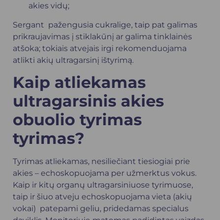
akies vidų;
Sergant pažengusia cukralige, taip pat galimas
prikraujavimas į stiklakūnį ar galima tinklainės
atšoka; tokiais atvejais irgi rekomenduojama
atlikti akių ultragarsinį ištyrimą.
Kaip atliekamas
ultragarsinis akies
obuolio tyrimas
tyrimas?
Tyrimas atliekamas, nesiliečiant tiesiogiai prie
akies – echoskopuojama per užmerktus vokus.
Kaip ir kitų organų ultragarsiniuose tyrimuose,
taip ir šiuo atveju echoskopuojama vieta (akių
vokai) patepami geliu, pridedamas specialus