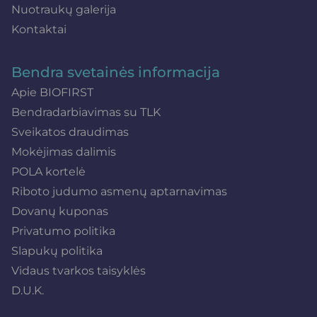
Nuotraukų galerija
Kontaktai
Bendra svetainės informacija
Apie BIOFIRST
Bendradarbiavimas su TLK
Sveikatos draudimas
Mokėjimas dalimis
POLA kortelė
Riboto judumo asmenų aptarnavimas
Dovanų kuponas
Privatumo politika
Slapukų politika
Vidaus tvarkos taisyklės
D.U.K.