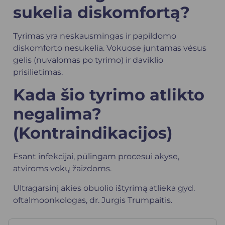
sukelia diskomfortą?
Tyrimas yra neskausmingas ir papildomo
diskomforto nesukelia. Vokuose juntamas vėsus
gelis (nuvalomas po tyrimo) ir daviklio
prisilietimas.
Kada šio tyrimo atlikto
negalima?
(Kontraindikacijos)
Esant infekcijai, pūlingam procesui akyse,
atviroms vokų žaizdoms.
Ultragarsinį akies obuolio ištyrimą atlieka gyd.
oftalmoonkologas, dr. Jurgis Trumpaitis.