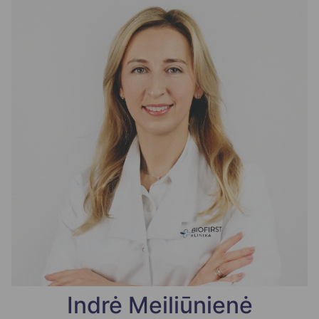
Indrė Meiliūnienė