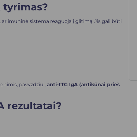
 tyrimas?
ar imuninė sistema reaguoja į glitimą. Jis gali būti
menimis, pavyzdžiui,
anti-tTG IgA (antikūnai prieš
 rezultatai?