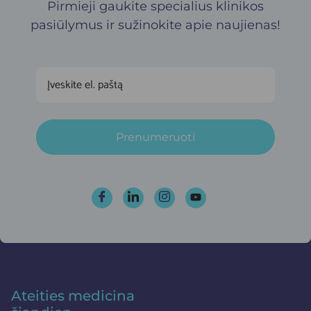
Pirmieji gaukite specialius klinikos
pasiūlymus ir sužinokite apie naujienas!
Prenumeruoti
Ateities medicina