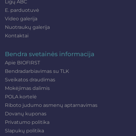
Ligų ABC
E. parduotuvė
Video galerija
Nuotraukų galerija
Kontaktai
Bendra svetainės informacija
Apie BIOFIRST
Bendradarbiavimas su TLK
Sveikatos draudimas
Mokėjimas dalimis
POLA kortelė
Riboto judumo asmenų aptarnavimas
Dovanų kuponas
Privatumo politika
Slapukų politika