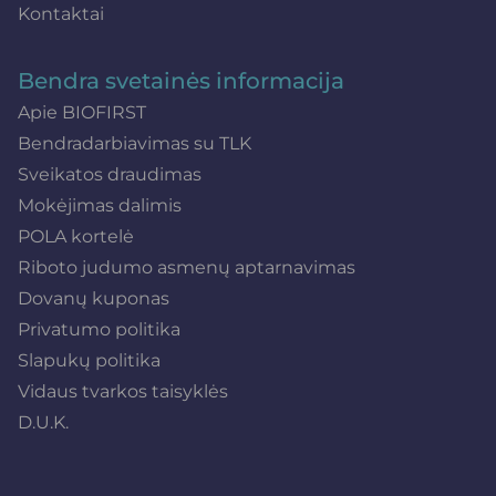
Kontaktai
Bendra svetainės informacija
Apie BIOFIRST
Bendradarbiavimas su TLK
Sveikatos draudimas
Mokėjimas dalimis
POLA kortelė
Riboto judumo asmenų aptarnavimas
Dovanų kuponas
Privatumo politika
Slapukų politika
Vidaus tvarkos taisyklės
D.U.K.