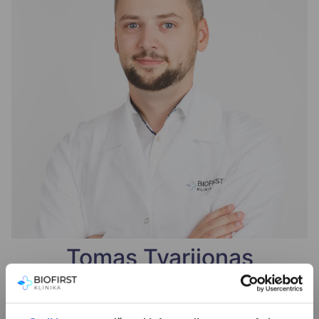
Tomas Tvarijonas
Registracija internetu
+370 (37) 75 08 66