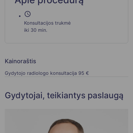
schedule
Konsultacijos trukmė
iki 30 min.
Kainoraštis
Gydytojo radiologo konsultacija
95 €
Gydytojai, teikiantys paslaugą