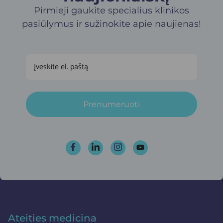
Pirmieji gaukite specialius klinikos
pasiūlymus ir sužinokite apie naujienas!
Prenumeruoti
Ateities medicina