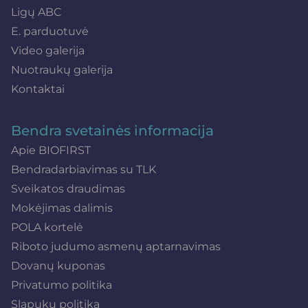
Ligų ABC
E. parduotuvė
Video galerija
Nuotraukų galerija
Kontaktai
Bendra svetainės informacija
Apie BIOFIRST
Bendradarbiavimas su TLK
Sveikatos draudimas
Mokėjimas dalimis
POLA kortelė
Riboto judumo asmenų aptarnavimas
Dovanų kuponas
Privatumo politika
Slapukų politika