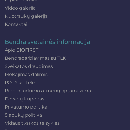
Video galerija
Nuotraukų galerija
Kontaktai
Bendra svetainės informacija
Apie BIOFIRST
Bendradarbiavimas su TLK
Sveikatos draudimas
Mokėjimas dalimis
POLA kortelė
Riboto judumo asmenų aptarnavimas
Dovanų kuponas
Privatumo politika
Slapukų politika
Vidaus tvarkos taisyklės