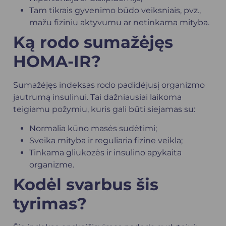
Tam tikrais gyvenimo būdo veiksniais, pvz.,
mažu fiziniu aktyvumu ar netinkama mityba.
Ką rodo sumažėjęs
HOMA-IR?
Sumažėjęs indeksas rodo padidėjusį organizmo
jautrumą insulinui. Tai dažniausiai laikoma
teigiamu požymiu, kuris gali būti siejamas su:
Normalia kūno masės sudėtimi;
Sveika mityba ir reguliaria fizine veikla;
Tinkama gliukozės ir insulino apykaita
organizme.
Kodėl svarbus šis
tyrimas?