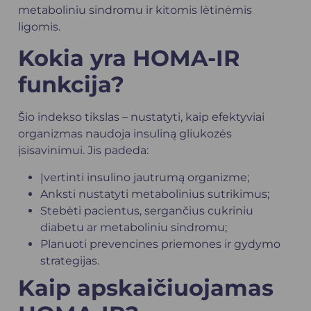
metaboliniu sindromu ir kitomis lėtinėmis
ligomis.
Kokia yra HOMA-IR
funkcija?
Šio indekso tikslas – nustatyti, kaip efektyviai
organizmas naudoja insuliną gliukozės
įsisavinimui. Jis padeda:
Įvertinti insulino jautrumą organizme;
Anksti nustatyti metabolinius sutrikimus;
Stebėti pacientus, sergančius cukriniu
diabetu ar metaboliniu sindromu;
Planuoti prevencines priemones ir gydymo
strategijas.
Kaip apskaičiuojamas