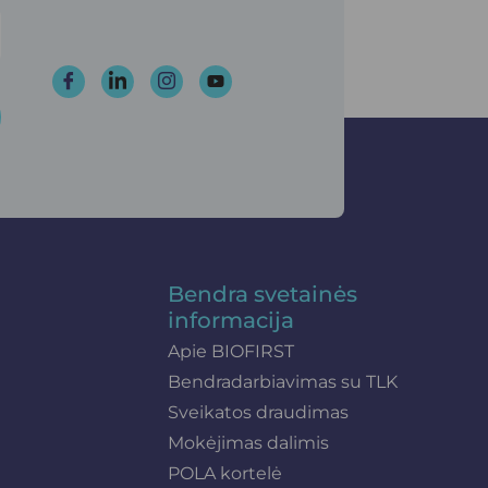
Bendra svetainės
informacija
Apie BIOFIRST
Bendradarbiavimas su TLK
Sveikatos draudimas
Mokėjimas dalimis
POLA kortelė