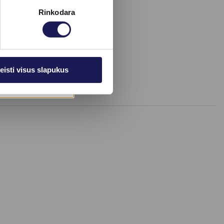
Rinkodara
eisti visus slapukus