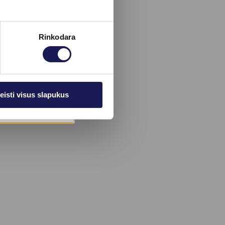
Rinkodara
eisti visus slapukus