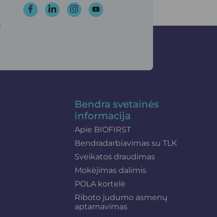
Bendra svetainės
informacija
Apie BIOFIRST
Bendradarbiavimas su TLK
Sveikatos draudimas
Mokėjimas dalimis
POLA kortelė
Riboto judumo asmenų
aptarnavimas