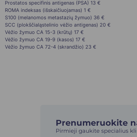
Prostatos specifinis antigenas (PSA)
13 €
ROMA indeksas (išskaičiuojamas)
1 €
S100 (melanomos metastazių žymuo)
36 €
SCC (plokščialąstelinio vėžio antigenas)
20 €
Vėžio žymuo CA 15-3 (krūtų)
17 €
Vėžio žymuo CA 19-9 (kasos)
17 €
Vėžio žymuo CA 72-4 (skrandžio)
23 €
Prenumeruokite nau
Pirmieji gaukite specialius kl