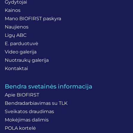
Gydytojai
Kainos
Mano BIOFIRST paskyra
Naujienos
Ligų ABC
E. parduotuvė
Video galerija
Nuotraukų galerija
Kontaktai
Bendra svetainės informacija
Apie BIOFIRST
Bendradarbiavimas su TLK
Sveikatos draudimas
Mokėjimas dalimis
POLA kortelė