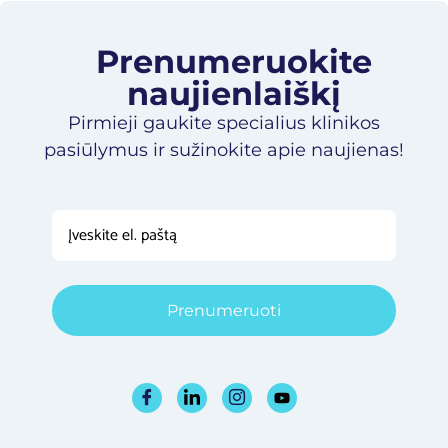
Prenumeruokite
naujienlaiškį​
Pirmieji gaukite specialius klinikos
pasiūlymus ir sužinokite apie naujienas!
Prenumeruoti