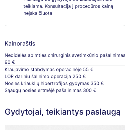
teikiama. Konsultacija į procedūros kainą
neįskaičiuota
Kainoraštis
Nedidelės apimties chirurginis svetimkūnio pašalinimas
90 €
Kraujavimo stabdymas operacinėje
55 €
LOR darinių šalinimo operacija
250 €
Nosies kriauklių hipertrofijos gydymas
350 €
Sąaugų nosies ertmėjė pašalinimas
300 €
Gydytojai, teikiantys paslaugą