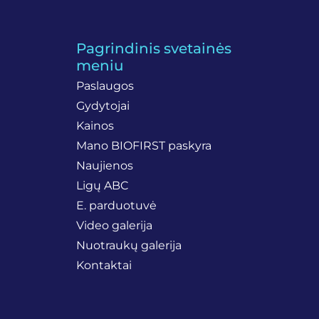
Pagrindinis svetainės
meniu
Paslaugos
Gydytojai
Kainos
Mano BIOFIRST paskyra
Naujienos
Ligų ABC
E. parduotuvė
Video galerija
Nuotraukų galerija
Kontaktai