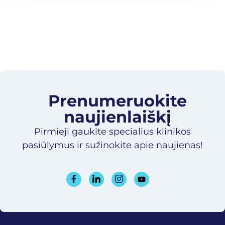
Prenumeruokite
naujienlaiškį​
Pirmieji gaukite specialius klinikos
pasiūlymus ir sužinokite apie naujienas!