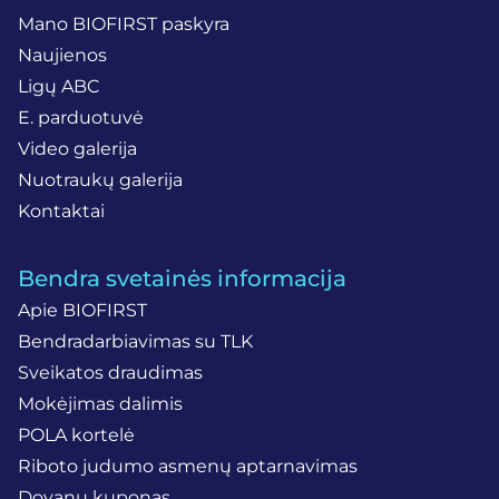
Mano BIOFIRST paskyra
Naujienos
Ligų ABC
E. parduotuvė
Video galerija
Nuotraukų galerija
Kontaktai
Bendra svetainės informacija
Apie BIOFIRST
Bendradarbiavimas su TLK
Sveikatos draudimas
Mokėjimas dalimis
POLA kortelė
Riboto judumo asmenų aptarnavimas
Dovanų kuponas