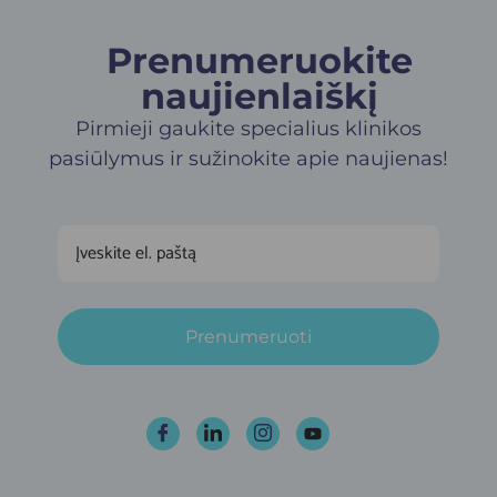
Prenumeruokite
naujienlaiškį​
Pirmieji gaukite specialius klinikos
pasiūlymus ir sužinokite apie naujienas!
Prenumeruoti