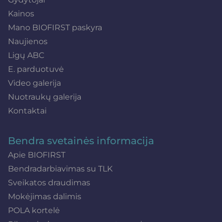
Kainos
Mano BIOFIRST paskyra
Naujienos
Ligų ABC
E. parduotuvė
Video galerija
Nuotraukų galerija
Kontaktai
Bendra svetainės informacija
Apie BIOFIRST
Bendradarbiavimas su TLK
Sveikatos draudimas
Mokėjimas dalimis
POLA kortelė