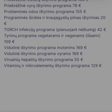
Priešvėžinė vyrų ištyrimo programa
79 €
Probleminės odos ištyrimo programa
155 €
Programinės širdies ir kraujagyslių pilnas ištyrimas
20
€
TORCH infekcijų programa (planuojant nėštumą)
42 €
Tyrimų programa vegetarams ir veganams (išsami)
109 €
Vidutinė ištyrimo programa moterims
169 €
Vidutinė ištyrimo programa vyrams
169 €
Virusinių hepatitų ištyrimo programa
55 €
Vitaminų ir mikroelementų ištyrimo programa
129 €