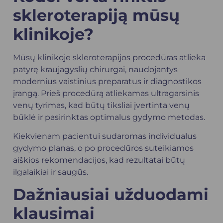
skleroterapiją mūsų
klinikoje?
Mūsų klinikoje skleroterapijos procedūras atlieka
patyrę kraujagyslių chirurgai, naudojantys
modernius vaistinius preparatus ir diagnostikos
įrangą. Prieš procedūrą atliekamas ultragarsinis
venų tyrimas, kad būtų tiksliai įvertinta venų
būklė ir pasirinktas optimalus gydymo metodas.
Kiekvienam pacientui sudaromas individualus
gydymo planas, o po procedūros suteikiamos
aiškios rekomendacijos, kad rezultatai būtų
ilgalaikiai ir saugūs.
Dažniausiai užduodami
klausimai