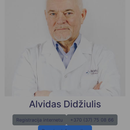
Alvidas Didžiulis
Registracija internetu
+370 (37) 75 08 66