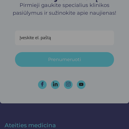
Pirmieji gaukite specialius klinikos
pasiūlymus ir sužinokite apie naujienas!
Prenumeruoti
Ateities medicina