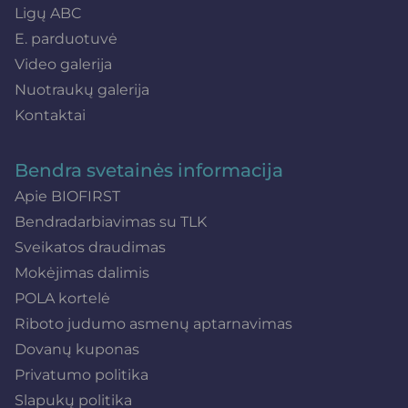
Ligų ABC
E. parduotuvė
Video galerija
Nuotraukų galerija
Kontaktai
Bendra svetainės informacija
Apie BIOFIRST
Bendradarbiavimas su TLK
Sveikatos draudimas
Mokėjimas dalimis
POLA kortelė
Riboto judumo asmenų aptarnavimas
Dovanų kuponas
Privatumo politika
Slapukų politika