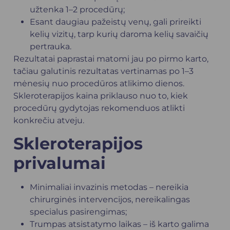
užtenka 1–2 procedūrų;
Esant daugiau pažeistų venų, gali prireikti
kelių vizitų, tarp kurių daroma kelių savaičių
pertrauka.
Rezultatai paprastai matomi jau po pirmo karto,
tačiau galutinis rezultatas vertinamas po 1–3
mėnesių nuo procedūros atlikimo dienos.
Skleroterapijos kaina priklauso nuo to, kiek
procedūrų gydytojas rekomenduos atlikti
konkrečiu atveju.
Skleroterapijos
privalumai
Minimaliai invazinis metodas – nereikia
chirurginės intervencijos, nereikalingas
specialus pasirengimas;
Trumpas atsistatymo laikas – iš karto galima