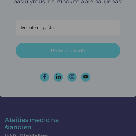
pasiūlymus ir sužinokite apie naujienas!
Prenumeruoti
Ateities medicina
šiandien