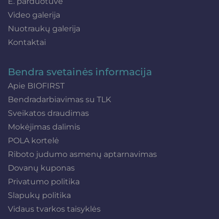
E. parduotuvė
Video galerija
Nuotraukų galerija
Kontaktai
Bendra svetainės informacija
Apie BIOFIRST
Bendradarbiavimas su TLK
Sveikatos draudimas
Mokėjimas dalimis
POLA kortelė
Riboto judumo asmenų aptarnavimas
Dovanų kuponas
Privatumo politika
Slapukų politika
Vidaus tvarkos taisyklės