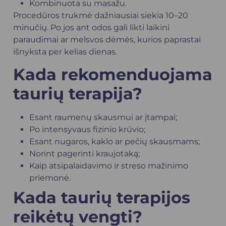
Kombinuota su masažu.
Procedūros trukmė dažniausiai siekia 10–20
minučių. Po jos ant odos gali likti laikini
paraudimai ar melsvos dėmės, kurios paprastai
išnyksta per kelias dienas.
Kada rekomenduojama
taurių terapija?
Esant raumenų skausmui ar įtampai;
Po intensyvaus fizinio krūvio;
Esant nugaros, kaklo ar pečių skausmams;
Norint pagerinti kraujotaką;
Kaip atsipalaidavimo ir streso mažinimo
priemonė.
Kada taurių terapijos
reikėtų vengti?