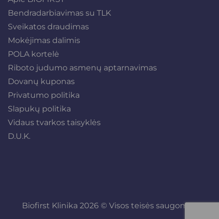
Bendradarbiavimas su TLK
Sveikatos draudimas
Mokėjimas dalimis
POLA kortelė
Riboto judumo asmenų aptarnavimas
Dovanų kuponas
Privatumo politika
Slapukų politika
Vidaus tvarkos taisyklės
D.U.K.
Biofirst Klinika 2026 © Visos teisės saugomos