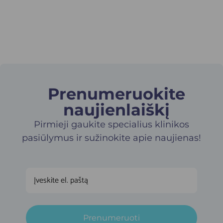
Prenumeruokite
naujienlaiškį​
Pirmieji gaukite specialius klinikos
pasiūlymus ir sužinokite apie naujienas!
Prenumeruoti