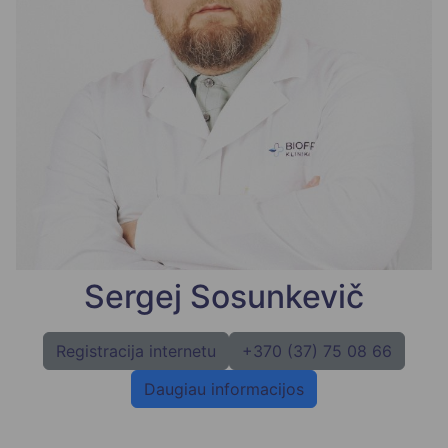
Sergej Sosunkevič
Registracija internetu
+370 (37) 75 08 66
Daugiau informacijos