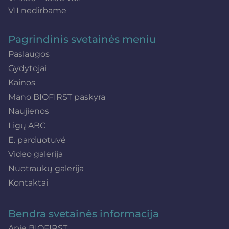
VII nedirbame
Pagrindinis svetainės meniu
Paslaugos
Gydytojai
Kainos
Mano BIOFIRST paskyra
Naujienos
Ligų ABC
E. parduotuvė
Video galerija
Nuotraukų galerija
Kontaktai
Bendra svetainės informacija
Apie BIOFIRST