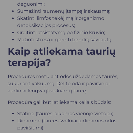
deguonimi;
Sumažinti raumenų įtampą ir skausmą;
Skatinti limfos tekėjimą ir organizmo
detoksikacijos procesus;
Greitinti atsistatymą po fizinio krūvio;
Mažinti stresą ir gerinti bendrą savijautą.
Kaip atliekama taurių
terapija?
Procedūros metu ant odos uždedamos taurės,
sukuriant vakuumą. Dėl to oda ir paviršiniai
audiniai lengvai įtraukiami į taurę.
Procedūra gali būti atliekama keliais būdais:
Statinė (taurės laikomos vienoje vietoje);
Dinaminė (taurės švelniai judinamos odos
paviršiumi);