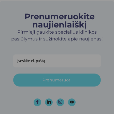
Prenumeruokite
naujienlaiškį​
Pirmieji gaukite specialius klinikos
pasiūlymus ir sužinokite apie naujienas!
Prenumeruoti