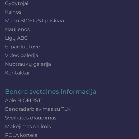
Gydytojai
Kainos
Mano BIOFIRST paskyra
Naujienos
Ligų ABC
E. parduotuvė
Video galerija
Nuotraukų galerija
Kontaktai
Bendra svetainės informacija
Apie BIOFIRST
Bendradarbiavimas su TLK
Sveikatos draudimas
Mokėjimas dalimis
POLA kortelė