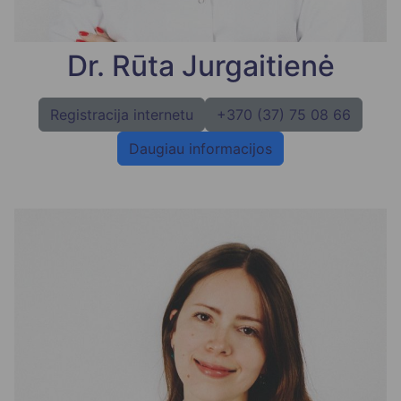
Dr. Rūta Jurgaitienė
Registracija internetu
+370 (37) 75 08 66
Daugiau informacijos