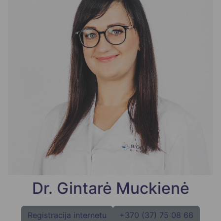
Dr. Gintarė Muckienė
Registracija internetu
+370 (37) 75 08 66