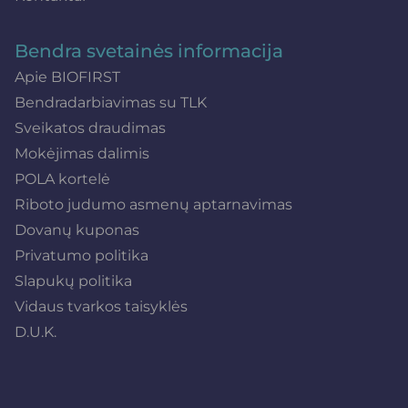
Bendra svetainės informacija
Apie BIOFIRST
Bendradarbiavimas su TLK
Sveikatos draudimas
Mokėjimas dalimis
POLA kortelė
Riboto judumo asmenų aptarnavimas
Dovanų kuponas
Privatumo politika
Slapukų politika
Vidaus tvarkos taisyklės
D.U.K.