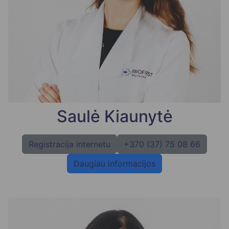
Saulė Kiaunytė
Registracija internetu
+370 (37) 75 08 66
Daugiau informacijos