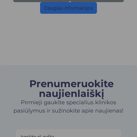
Daugiau informacijos
Prenumeruokite
naujienlaiškį​
Pirmieji gaukite specialius klinikos
pasiūlymus ir sužinokite apie naujienas!