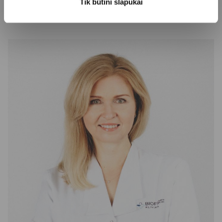
Tik būtini slapukai
+370 (37) 75 08 66
Daugiau informacijos