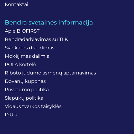
Kontaktai
Bendra svetainės informacija
Apie BIOFIRST
Bendradarbiavimas su TLK
Sveikatos draudimas
Mokėjimas dalimis
POLA kortelė
Riboto judumo asmenų aptarnavimas
Dovanų kuponas
Privatumo politika
Slapukų politika
Vidaus tvarkos taisyklės
D.U.K.