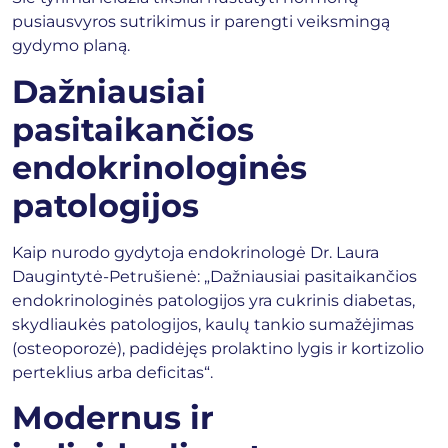
pusiausvyros sutrikimus ir parengti veiksmingą
gydymo planą.
Dažniausiai
pasitaikančios
endokrinologinės
patologijos
Kaip nurodo gydytoja endokrinologė Dr. Laura
Daugintytė-Petrušienė: „Dažniausiai pasitaikančios
endokrinologinės patologijos yra cukrinis diabetas,
skydliaukės patologijos, kaulų tankio sumažėjimas
(osteoporozė), padidėjęs prolaktino lygis ir kortizolio
perteklius arba deficitas“.
Modernus ir