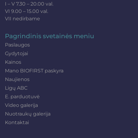
I – V 7.30 – 20.00 val.
VI 9.00 – 15.00 val.
VII nedirbame
Pagrindinis svetainės meniu
Paslaugos
Gydytojai
Kainos
Mano BIOFIRST paskyra
Naujienos
Ligų ABC
E. parduotuvė
Video galerija
Nuotraukų galerija
Kontaktai