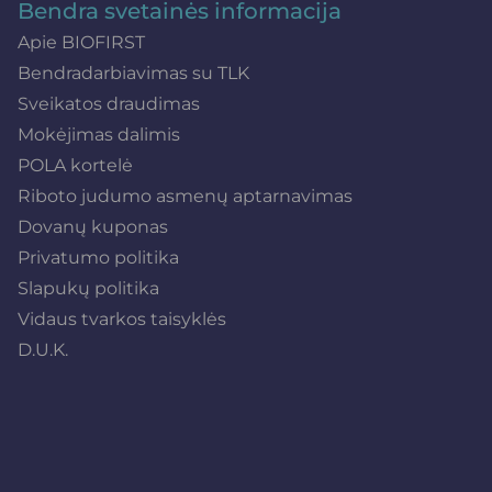
Bendra svetainės informacija
Apie BIOFIRST
Bendradarbiavimas su TLK
Sveikatos draudimas
Mokėjimas dalimis
POLA kortelė
Riboto judumo asmenų aptarnavimas
Dovanų kuponas
Privatumo politika
Slapukų politika
Vidaus tvarkos taisyklės
D.U.K.