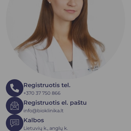
Registruotis tel.
+370 37 750 866
Registruotis el. paštu
info@bioklinika.lt
Kalbos
Lietuvių k., anglų k.