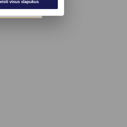
eisti visus slapukus