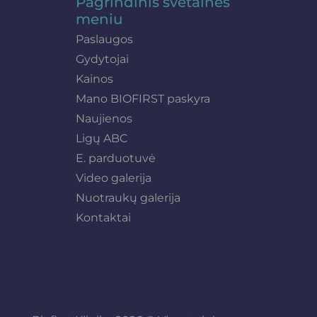
Pagrindinis svetainės
meniu
Paslaugos
Gydytojai
Kainos
Mano BIOFIRST paskyra
Naujienos
Ligų ABC
E. parduotuvė
Video galerija
Nuotraukų galerija
Kontaktai