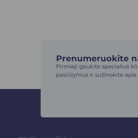
Prenumeruokite nau
Pirmieji gaukite specialius kl
pasiūlymus ir sužinokite apie