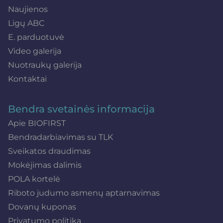
Naujienos
Ligų ABC
E. parduotuvė
Video galerija
Nuotraukų galerija
Kontaktai
Bendra svetainės informacija
Apie BIOFIRST
Bendradarbiavimas su TLK
Sveikatos draudimas
Mokėjimas dalimis
POLA kortelė
Riboto judumo asmenų aptarnavimas
Dovanų kuponas
Privatumo politika