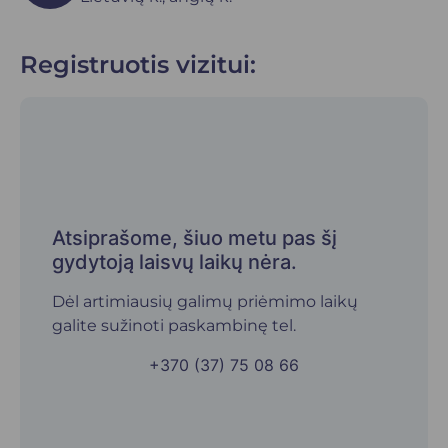
Registruotis vizitui:
Atsiprašome, šiuo metu pas šį
gydytoją laisvų laikų nėra.
Dėl artimiausių galimų priėmimo laikų
galite sužinoti paskambinę tel.
+370 (37) 75 08 66