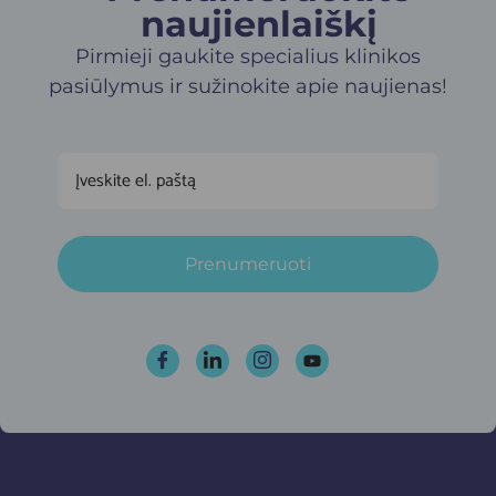
naujienlaiškį​
Pirmieji gaukite specialius klinikos
pasiūlymus ir sužinokite apie naujienas!
Prenumeruoti