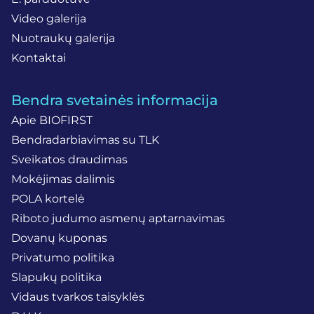
Video galerija
Nuotraukų galerija
Kontaktai
Bendra svetainės informacija
Apie BIOFIRST
Bendradarbiavimas su TLK
Sveikatos draudimas
Mokėjimas dalimis
POLA kortelė
Riboto judumo asmenų aptarnavimas
Dovanų kuponas
Privatumo politika
Slapukų politika
Vidaus tvarkos taisyklės