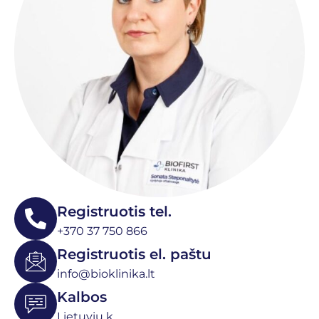
Registruotis tel.
+370 37 750 866
Registruotis el. paštu
info@bioklinika.lt
Kalbos
Lietuvių k.