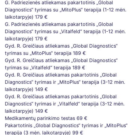
G. Padriezienės atliekamas pakartotinis „Global
Diagnostics“ tyrimas su „MitoPlus“ terapija (1-12 mėn.
laikotarpyje)
179 €
G. Padriezienės atliekamas pakartotinis „Global
Diagnostics“ tyrimas su „Vitalfeld“ terapija (1-12 mėn.
laikotarpyje)
179 €
Gyd. R. Greičiaus atliekamas „Global Diagnostics“
tyrimas su „MitoPlus“ terapija
189 €
Gyd. R. Greičiaus atliekamas „Global Diagnostics“
tyrimas su „Vitalfeld“ terapija
189 €
Gyd. R. Greičiaus atliekamas pakartotinis „Global
Diagnostics“ tyrimas ir „MitoPlus“ terapija (3-12 mėn.
laikotarpyje)
149 €
Gyd. R. Greičiaus atliekamas pakartotinis „Global
Diagnostics“ tyrimas ir „Vitalfeld“ terapija (3-12 mėn.
laikotarpyje)
149 €
Medikamentų parinkimo testas
69 €
Pakartotinis „Global Diagnostics“ tyrimas ir „MitoPlus“
terapija (3 mėn. laikotarpyje)
99 €