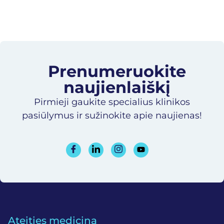
Prenumeruokite
naujienlaiškį​
Pirmieji gaukite specialius klinikos
pasiūlymus ir sužinokite apie naujienas!
Ateities medicina