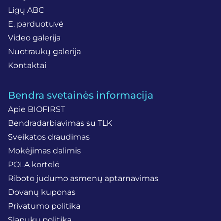
Ligų ABC
E. parduotuvė
Video galerija
Nuotraukų galerija
Kontaktai
Bendra svetainės informacija
Apie BIOFIRST
Bendradarbiavimas su TLK
Sveikatos draudimas
Mokėjimas dalimis
POLA kortelė
Riboto judumo asmenų aptarnavimas
Dovanų kuponas
Privatumo politika
Slapukų politika