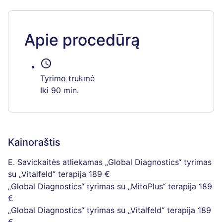
Apie procedūrą
schedule
Tyrimo trukmė
Iki 90 min.
Kainoraštis
E. Savickaitės atliekamas „Global Diagnostics“ tyrimas
su „Vitalfeld“ terapija
189 €
„Global Diagnostics“ tyrimas su „MitoPlus“ terapija
189
€
„Global Diagnostics“ tyrimas su „Vitalfeld“ terapija
189