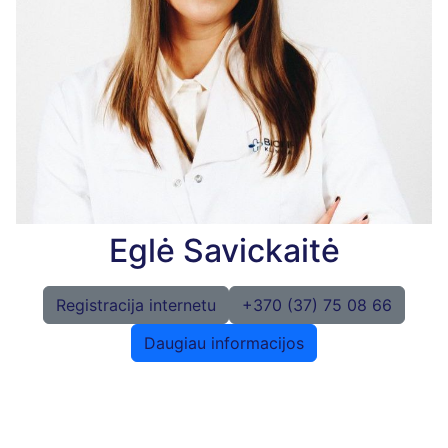
Eglė Savickaitė
Registracija internetu
+370 (37) 75 08 66
Daugiau informacijos