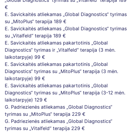
„Global Diagnostics“ tyrimas su „Vitalfeld“ terapija
189
€
E. Savickaitės atliekamas „Global Diagnostics“ tyrimas
su „MitoPlus“ terapija
189 €
E. Savickaitės atliekamas „Global Diagnostics“ tyrimas
su „Vitalfeld“ terapija
189 €
E. Savickaitės atliekamas pakartotinis „Global
Diagnostics“ tyrimas ir „Vitalfeld“ terapija (3 mėn.
laikotarpyje)
99 €
E. Savickaitės atliekamas pakartotinis „Global
Diagnostics“ tyrimas su „MitoPlus“ terapija (3 mėn.
laikotarpyje)
99 €
E. Savickaitės atliekamas pakartotinis „Global
Diagnostics“ tyrimas su „MitoPlus“ terapija (3-12 mėn.
laikotarpyje)
129 €
G. Padriezienės atliekamas „Global Diagnostics“
tyrimas su „MitoPlus“ terapija
229 €
G. Padriezienės atliekamas „Global Diagnostics“
tyrimas su „Vitalfeld“ terapija
229 €