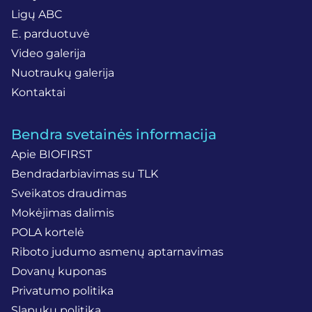
Ligų ABC
E. parduotuvė
Video galerija
Nuotraukų galerija
Kontaktai
Bendra svetainės informacija
Apie BIOFIRST
Bendradarbiavimas su TLK
Sveikatos draudimas
Mokėjimas dalimis
POLA kortelė
Riboto judumo asmenų aptarnavimas
Dovanų kuponas
Privatumo politika
Slapukų politika