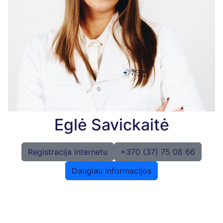
Eglė Savickaitė
Registracija internetu
+370 (37) 75 08 66
Daugiau informacijos