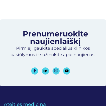
Prenumeruokite
naujienlaiškį​
Pirmieji gaukite specialius klinikos
pasiūlymus ir sužinokite apie naujienas!
Ateities medicina