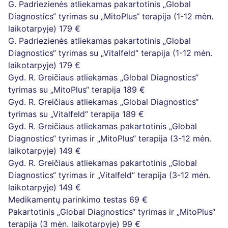
G. Padriezienės atliekamas pakartotinis „Global
Diagnostics“ tyrimas su „MitoPlus“ terapija (1-12 mėn.
laikotarpyje)
179 €
G. Padriezienės atliekamas pakartotinis „Global
Diagnostics“ tyrimas su „Vitalfeld“ terapija (1-12 mėn.
laikotarpyje)
179 €
Gyd. R. Greičiaus atliekamas „Global Diagnostics“
tyrimas su „MitoPlus“ terapija
189 €
Gyd. R. Greičiaus atliekamas „Global Diagnostics“
tyrimas su „Vitalfeld“ terapija
189 €
Gyd. R. Greičiaus atliekamas pakartotinis „Global
Diagnostics“ tyrimas ir „MitoPlus“ terapija (3-12 mėn.
laikotarpyje)
149 €
Gyd. R. Greičiaus atliekamas pakartotinis „Global
Diagnostics“ tyrimas ir „Vitalfeld“ terapija (3-12 mėn.
laikotarpyje)
149 €
Medikamentų parinkimo testas
69 €
Pakartotinis „Global Diagnostics“ tyrimas ir „MitoPlus“
terapija (3 mėn. laikotarpyje)
99 €