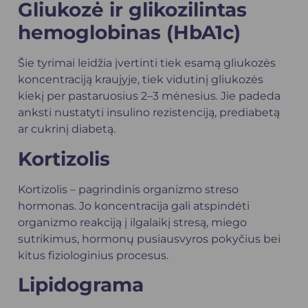
Gliukozė ir glikozilintas
hemoglobinas (HbA1c)
Šie tyrimai leidžia įvertinti tiek esamą gliukozės
koncentraciją kraujyje, tiek vidutinį gliukozės
kiekį per pastaruosius 2–3 mėnesius. Jie padeda
anksti nustatyti insulino rezistenciją, prediabetą
ar cukrinį diabetą.
Kortizolis
Kortizolis – pagrindinis organizmo streso
hormonas. Jo koncentracija gali atspindėti
organizmo reakciją į ilgalaikį stresą, miego
sutrikimus, hormonų pusiausvyros pokyčius bei
kitus fiziologinius procesus.
Lipidograma