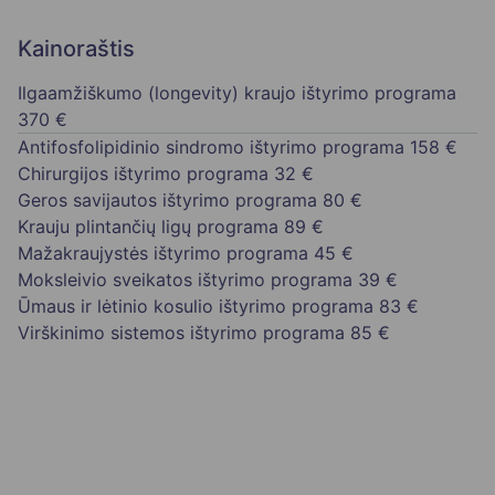
Kainoraštis
Ilgaamžiškumo (longevity) kraujo ištyrimo programa
370 €
Antifosfolipidinio sindromo ištyrimo programa
158 €
Chirurgijos ištyrimo programa
32 €
Geros savijautos ištyrimo programa
80 €
Krauju plintančių ligų programa
89 €
Mažakraujystės ištyrimo programa
45 €
Moksleivio sveikatos ištyrimo programa
39 €
Ūmaus ir lėtinio kosulio ištyrimo programa
83 €
Virškinimo sistemos ištyrimo programa
85 €