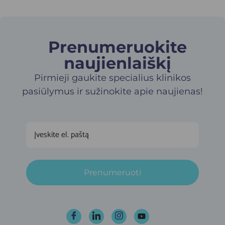
Prenumeruokite
naujienlaiškį​
Pirmieji gaukite specialius klinikos
pasiūlymus ir sužinokite apie naujienas!
Prenumeruoti