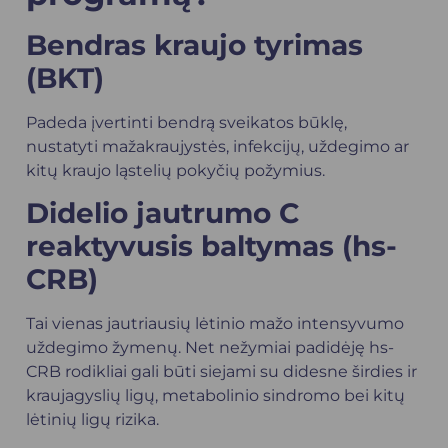
Bendras kraujo tyrimas
(BKT)
Padeda įvertinti bendrą sveikatos būklę,
nustatyti mažakraujystės, infekcijų, uždegimo ar
kitų kraujo ląstelių pokyčių požymius.
Didelio jautrumo C
reaktyvusis baltymas (hs-
CRB)
Tai vienas jautriausių lėtinio mažo intensyvumo
uždegimo žymenų. Net nežymiai padidėję hs-
CRB rodikliai gali būti siejami su didesne širdies ir
kraujagyslių ligų, metabolinio sindromo bei kitų
lėtinių ligų rizika.