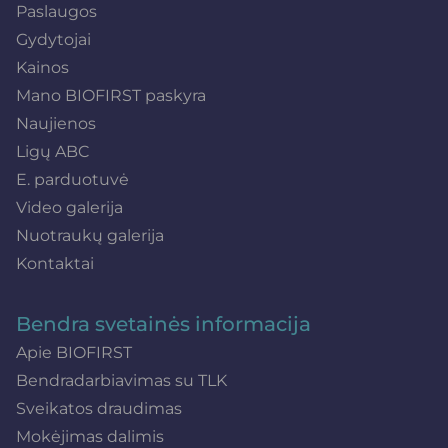
Paslaugos
Gydytojai
Kainos
Mano BIOFIRST paskyra
Naujienos
Ligų ABC
E. parduotuvė
Video galerija
Nuotraukų galerija
Kontaktai
Bendra svetainės informacija
Apie BIOFIRST
Bendradarbiavimas su TLK
Sveikatos draudimas
Mokėjimas dalimis