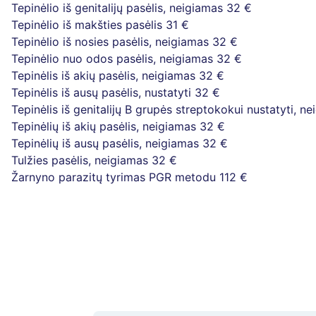
Tepinėlio iš genitalijų pasėlis, neigiamas
32 €
Tepinėlio iš makšties pasėlis
31 €
Tepinėlio iš nosies pasėlis, neigiamas
32 €
Tepinėlio nuo odos pasėlis, neigiamas
32 €
Tepinėlis iš akių pasėlis, neigiamas
32 €
Tepinėlis iš ausų pasėlis, nustatyti
32 €
Tepinėlis iš genitalijų B grupės streptokokui nustatyti, n
Tepinėlių iš akių pasėlis, neigiamas
32 €
Tepinėlių iš ausų pasėlis, neigiamas
32 €
Tulžies pasėlis, neigiamas
32 €
Žarnyno parazitų tyrimas PGR metodu
112 €