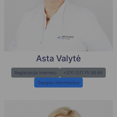
Asta Valytė
Registracija internetu
+370 (37) 75 08 66
Daugiau informacijos