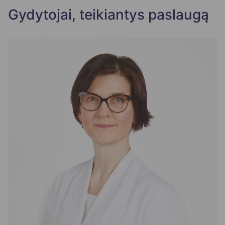
Gydytojai, teikiantys paslaugą