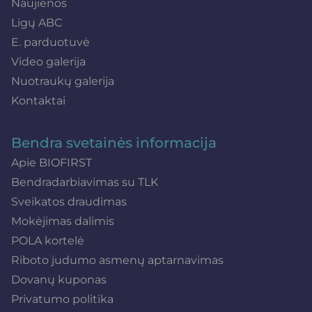
Naujienos
Ligų ABC
E. parduotuvė
Video galerija
Nuotraukų galerija
Kontaktai
Bendra svetainės informacija
Apie BIOFIRST
Bendradarbiavimas su TLK
Sveikatos draudimas
Mokėjimas dalimis
POLA kortelė
Riboto judumo asmenų aptarnavimas
Dovanų kuponas
Privatumo politika