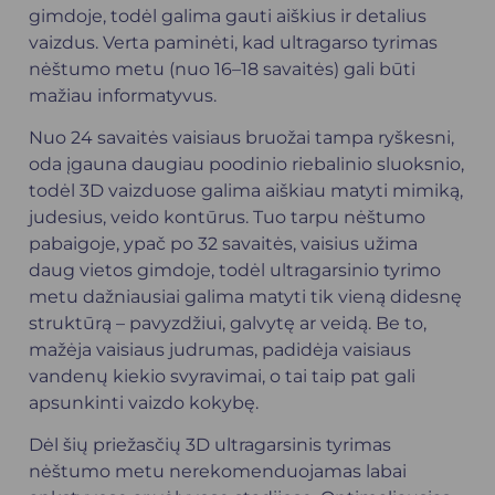
gimdoje, todėl galima gauti aiškius ir detalius
vaizdus. Verta paminėti, kad ultragarso tyrimas
nėštumo metu (nuo 16–18 savaitės) gali būti
mažiau informatyvus.
Nuo 24 savaitės vaisiaus bruožai tampa ryškesni,
oda įgauna daugiau poodinio riebalinio sluoksnio,
todėl 3D vaizduose galima aiškiau matyti mimiką,
judesius, veido kontūrus. Tuo tarpu nėštumo
pabaigoje, ypač po 32 savaitės, vaisius užima
daug vietos gimdoje, todėl ultragarsinio tyrimo
metu dažniausiai galima matyti tik vieną didesnę
struktūrą – pavyzdžiui, galvytę ar veidą. Be to,
mažėja vaisiaus judrumas, padidėja vaisiaus
vandenų kiekio svyravimai, o tai taip pat gali
apsunkinti vaizdo kokybę.
Dėl šių priežasčių 3D ultragarsinis tyrimas
nėštumo metu nerekomenduojamas labai