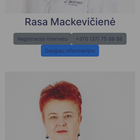
Rasa Mackevičienė
Registracija internetu
+370 (37) 75 08 66
Daugiau informacijos