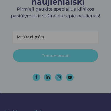
naujienlaiškį​
Pirmieji gaukite specialius klinikos
pasiūlymus ir sužinokite apie naujienas!
Prenumeruoti