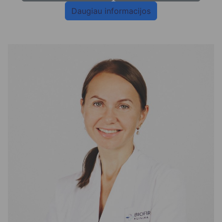
Daugiau informacijos