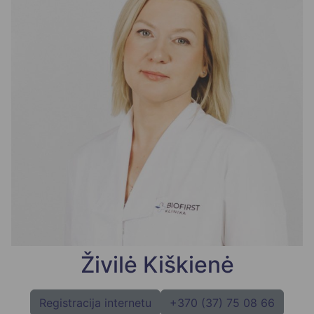
Živilė Kiškienė
Registracija internetu
+370 (37) 75 08 66