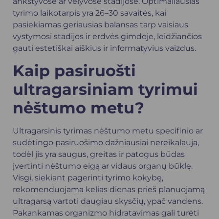
ankstyvose ar vėlyvose stadijose. Optimaliausias
tyrimo laikotarpis yra 26–30 savaitės, kai
pasiekiamas geriausias balansas tarp vaisiaus
vystymosi stadijos ir erdvės gimdoje, leidžiančios
gauti estetiškai aiškius ir informatyvius vaizdus.
Kaip pasiruošti
ultragarsiniam tyrimui
nėštumo metu?
Ultragarsinis tyrimas nėštumo metu specifinio ar
sudėtingo pasiruošimo dažniausiai nereikalauja,
todėl jis yra saugus, greitas ir patogus būdas
įvertinti nėštumo eigą ar vidaus organų būklę.
Visgi, siekiant pagerinti tyrimo kokybę,
rekomenduojama kelias dienas prieš planuojamą
ultragarsą vartoti daugiau skysčių, ypač vandens.
Pakankamas organizmo hidratavimas gali turėti