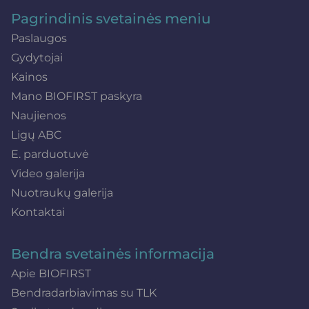
Pagrindinis svetainės meniu
Paslaugos
Gydytojai
Kainos
Mano BIOFIRST paskyra
Naujienos
Ligų ABC
E. parduotuvė
Video galerija
Nuotraukų galerija
Kontaktai
Bendra svetainės informacija
Apie BIOFIRST
Bendradarbiavimas su TLK