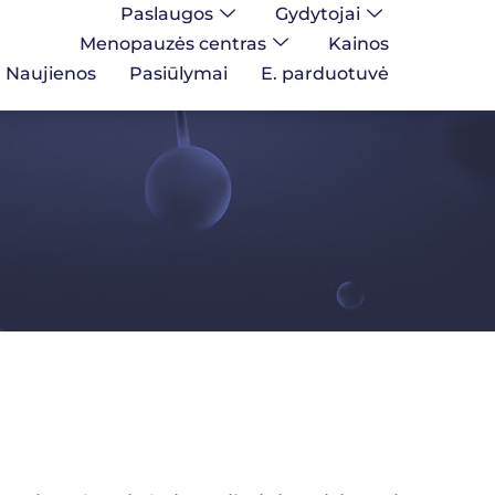
Paslaugos
Gydytojai
Menopauzės centras
Kainos
Naujienos
Pasiūlymai
E. parduotuvė