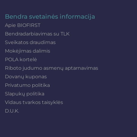
Bendra svetainės informacija
Apie BIOFIRST
Bendradarbiavimas su TLK
Sveikatos draudimas
Mokėjimas dalimis
POLA kortelė
Riboto judumo asmenų aptarnavimas
Dovanų kuponas
Privatumo politika
Slapukų politika
Vidaus tvarkos taisyklės
D.U.K.