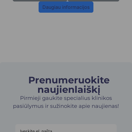
Daugiau informacijos
Prenumeruokite
naujienlaiškį​
Pirmieji gaukite specialius klinikos
pasiūlymus ir sužinokite apie naujienas!