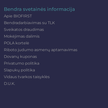
Bendra svetainės informacija
Apie BIOFIRST
Bendradarbiavimas su TLK
Sveikatos draudimas
Mokėjimas dalimis
POLA kortelė
Riboto judumo asmenų aptarnavimas
Dovanų kuponas
Privatumo politika
Slapukų politika
Vidaus tvarkos taisyklės
D.U.K.