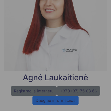
Agnė Laukaitienė
Registracija internetu
+370 (37) 75 08 66
Daugiau informacijos