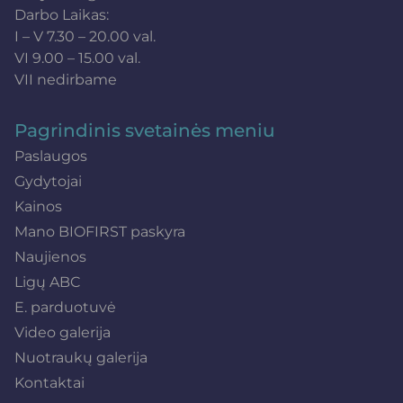
Darbo Laikas:
I – V 7.30 – 20.00 val.
VI 9.00 – 15.00 val.
VII nedirbame
Pagrindinis svetainės meniu
Paslaugos
Gydytojai
Kainos
Mano BIOFIRST paskyra
Naujienos
Ligų ABC
E. parduotuvė
Video galerija
Nuotraukų galerija
Kontaktai