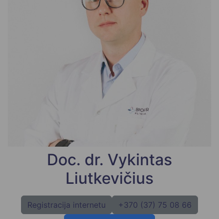
Doc. dr. Vykintas
Liutkevičius
Registracija internetu
+370 (37) 75 08 66