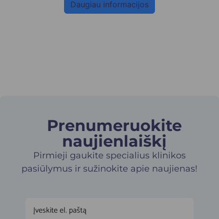
Daugiau informacijos
Prenumeruokite
naujienlaiškį​
Pirmieji gaukite specialius klinikos
pasiūlymus ir sužinokite apie naujienas!