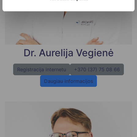
Dr. Aurelija Vegienė
Registracija internetu
+370 (37) 75 08 66
Daugiau informacijos