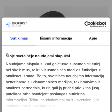
Sutikimas
Išsami informacija
Apie
Šioje svetainėje naudojami slapukai
Naudojame slapukus, kad galėtume suasmeninti turinį
bei skelbimus, teikti visuomeninės medijos funkcijas ir
analizuoti srautą. Be to, svetainės naudojimo informaciją
bendriname su visuomeninės medijos, reklamavimo ir
analizės partneriais, kurie gali ją pridėti prie kitos jūsų
pateiktos arba naudojant paslaugas surinktos
informacijos. Toliau naudodamiesi mūsų svetaine, jūs
sutinkate su mūsų slapukais.