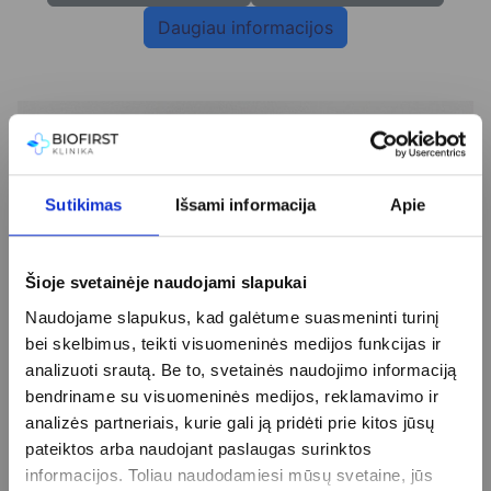
Daugiau informacijos
Sutikimas
Išsami informacija
Apie
Šioje svetainėje naudojami slapukai
Naudojame slapukus, kad galėtume suasmeninti turinį
bei skelbimus, teikti visuomeninės medijos funkcijas ir
analizuoti srautą. Be to, svetainės naudojimo informaciją
bendriname su visuomeninės medijos, reklamavimo ir
analizės partneriais, kurie gali ją pridėti prie kitos jūsų
pateiktos arba naudojant paslaugas surinktos
informacijos. Toliau naudodamiesi mūsų svetaine, jūs