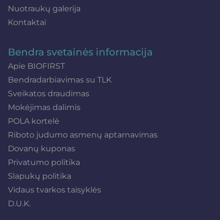
Nuotraukų galerija
Kontaktai
Bendra svetainės informacija
Apie BIOFIRST
Bendradarbiavimas su TLK
Sveikatos draudimas
Mokėjimas dalimis
POLA kortelė
Riboto judumo asmenų aptarnavimas
Dovanų kuponas
Privatumo politika
Slapukų politika
Vidaus tvarkos taisyklės
D.U.K.