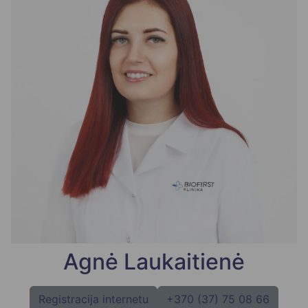
Agnė Laukaitienė
Registracija internetu
+370 (37) 75 08 66