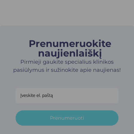
Prenumeruokite
naujienlaiškį​
Pirmieji gaukite specialius klinikos
pasiūlymus ir sužinokite apie naujienas!
Prenumeruoti