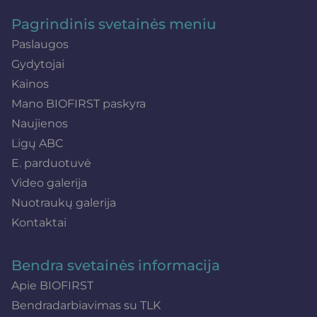
Pagrindinis svetainės meniu
Paslaugos
Gydytojai
Kainos
Mano BIOFIRST paskyra
Naujienos
Ligų ABC
E. parduotuvė
Video galerija
Nuotraukų galerija
Kontaktai
Bendra svetainės informacija
Apie BIOFIRST
Bendradarbiavimas su TLK